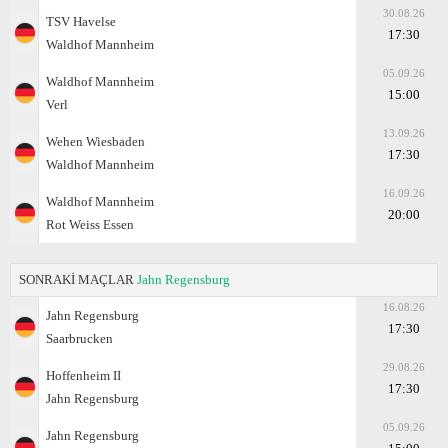
30.08.26
TSV Havelse
17:30
Waldhof Mannheim
05.09.26
Waldhof Mannheim
15:00
Verl
13.09.26
Wehen Wiesbaden
17:30
Waldhof Mannheim
16.09.26
Waldhof Mannheim
20:00
Rot Weiss Essen
SONRAKİ MAÇLAR
Jahn Regensburg
16.08.26
Jahn Regensburg
17:30
Saarbrucken
29.08.26
Hoffenheim II
17:30
Jahn Regensburg
05.09.26
Jahn Regensburg