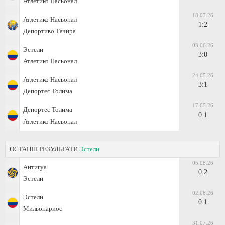
Атлетико Насьонал
18.07.26
Атлетико Насьонал
1:2
Депортиво Тачира
03.06.26
Эстели
3:0
Атлетико Насьонал
24.05.26
Атлетико Насьонал
3:1
Депортес Толима
17.05.26
Депортес Толима
0:1
Атлетико Насьонал
ОСТАННІ РЕЗУЛЬТАТИ
Эстели
05.08.26
Антигуа
0:2
Эстели
02.08.26
Эстели
0:1
Мильонариос
31.07.26