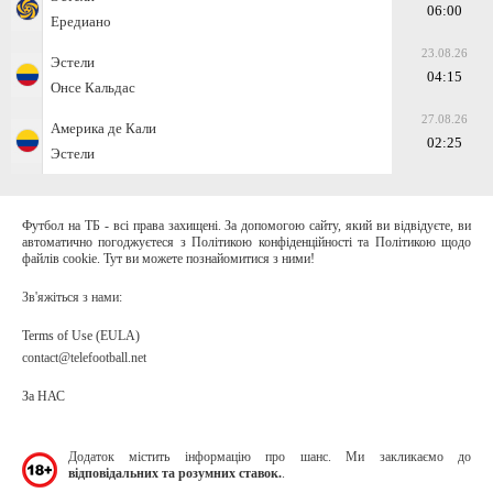
06:00
Ередиано
23.08.26
Эстели
04:15
Онсе Кальдас
27.08.26
Америка де Кали
02:25
Эстели
Футбол на ТБ - всі права захищені. За допомогою сайту, який ви відвідуєте, ви
автоматично погоджуєтеся з Політикою конфіденційності та Політикою щодо
файлів cookie. Тут ви можете познайомитися з ними!
Зв'яжіться з нами:
Terms of Use (EULA)
contact@telefootball.net
За НАС
Додаток містить інформацію про шанс. Ми закликаємо до
відповідальних та розумних ставок.
.