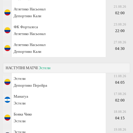
21.08.26
Атлетико Насьонал
02:00
Депортиво Кали
23.08.26
ФК Форталеса
22:00
Атлетико Насьонал
27.08.26
Атлетико Насьонал
04:30
Депортиво Кали
НАСТУПНІ МАТЧІ
Эстели
11.08.26
Эстели
04:05
Депортиво Перейра
17.08.26
Манагуа
02:00
Эстели
18.08.26
Бояка Чико
04:15
Эстели
19.08.26
Эстели