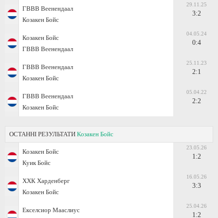
29.11.25
ГВВВ Веенендаал
3:2
Козакен Бойс
04.05.24
Козакен Бойс
0:4
ГВВВ Веенендаал
25.11.23
ГВВВ Веенендаал
2:1
Козакен Бойс
05.04.22
ГВВВ Веенендаал
2:2
Козакен Бойс
ОСТАННІ РЕЗУЛЬТАТИ
Козакен Бойс
23.05.26
Козакен Бойс
1:2
Куик Бойс
16.05.26
ХХК Харденберг
3:3
Козакен Бойс
25.04.26
Екселсиор Мааслиус
1:2