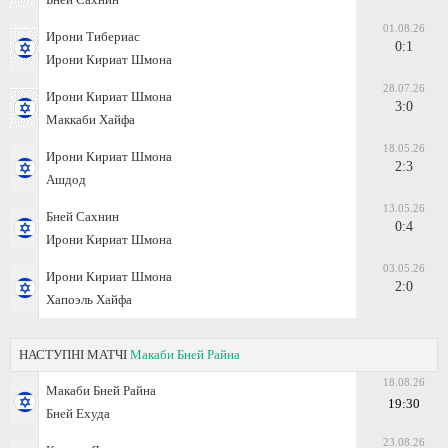
01.08.26
Ирони Тибериас
0:1
Ирони Кириат Шмона
28.07.26
Ирони Кириат Шмона
3:0
Маккаби Хайфа
18.05.26
Ирони Кириат Шмона
2:3
Ашдод
13.05.26
Бней Сахнин
0:4
Ирони Кириат Шмона
03.05.26
Ирони Кириат Шмона
2:0
Хапоэль Хайфа
НАСТУПНІ МАТЧІ
Макаби Бней Райна
18.08.26
Макаби Бней Райна
19:30
Бней Ехуда
23.08.26