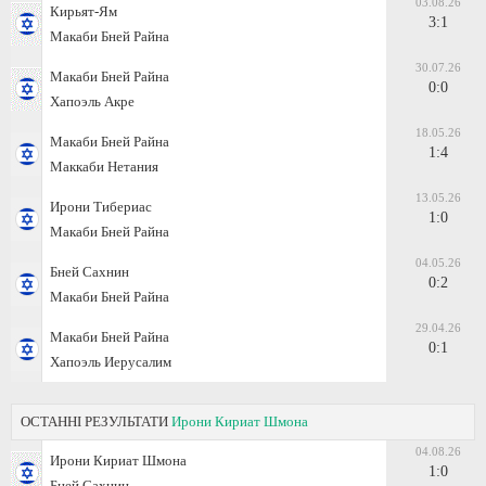
03.08.26
Кирьят-Ям
3:1
Макаби Бней Райна
30.07.26
Макаби Бней Райна
0:0
Хапоэль Акре
18.05.26
Макаби Бней Райна
1:4
Маккаби Нетания
13.05.26
Ирони Тибериас
1:0
Макаби Бней Райна
04.05.26
Бней Сахнин
0:2
Макаби Бней Райна
29.04.26
Макаби Бней Райна
0:1
Хапоэль Иерусалим
ОСТАННІ РЕЗУЛЬТАТИ
Ирони Кириат Шмона
04.08.26
Ирони Кириат Шмона
1:0
Бней Сахнин