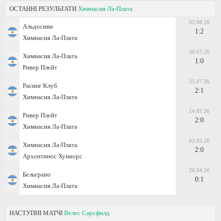
ОСТАННІ РЕЗУЛЬТАТИ
Химнасия Ла-Плата
02.08.26
Альдосиви
1:2
Химнасия Ла-Плата
30.07.26
Химнасия Ла-Плата
1:0
Ривер Плейт
25.07.26
Расинг Клуб
2:1
Химнасия Ла-Плата
14.05.26
Ривер Плейт
2:0
Химнасия Ла-Плата
03.05.26
Химнасия Ла-Плата
2:0
Архентинос Хуниорс
26.04.26
Бельграно
0:1
Химнасия Ла-Плата
НАСТУПНІ МАТЧІ
Велес Сарсфилд