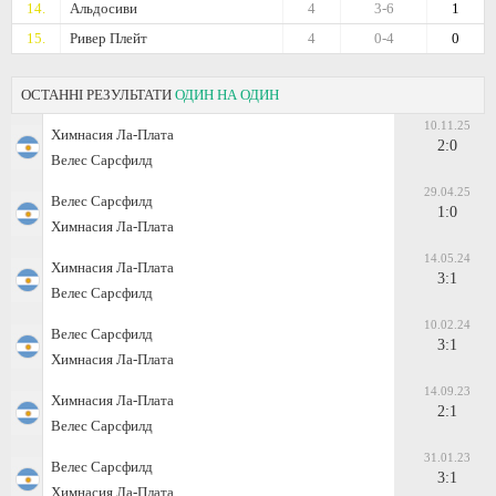
14.
Альдосиви
4
3-6
1
15.
Ривер Плейт
4
0-4
0
ОСТАННІ РЕЗУЛЬТАТИ
ОДИН НА ОДИН
10.11.25
Химнасия Ла-Плата
2:0
Велес Сарсфилд
29.04.25
Велес Сарсфилд
1:0
Химнасия Ла-Плата
14.05.24
Химнасия Ла-Плата
3:1
Велес Сарсфилд
10.02.24
Велес Сарсфилд
3:1
Химнасия Ла-Плата
14.09.23
Химнасия Ла-Плата
2:1
Велес Сарсфилд
31.01.23
Велес Сарсфилд
3:1
Химнасия Ла-Плата