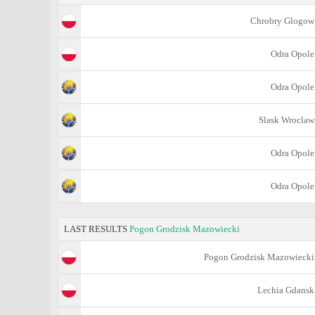
Chrobry Glogow
Odra Opole
Odra Opole
Slask Wroclaw
Odra Opole
Odra Opole
LAST RESULTS
Pogon Grodzisk Mazowiecki
Pogon Grodzisk Mazowiecki
Lechia Gdansk