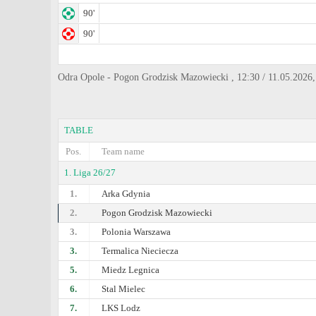
90'
90'
Odra Opole - Pogon Grodzisk Mazowiecki , 12:30 / 11.05.2026,
TABLE
Pos.
Team name
1. Liga 26/27
1.
Arka Gdynia
2.
Pogon Grodzisk Mazowiecki
3.
Polonia Warszawa
3.
Termalica Nieciecza
5.
Miedz Legnica
6.
Stal Mielec
7.
LKS Lodz