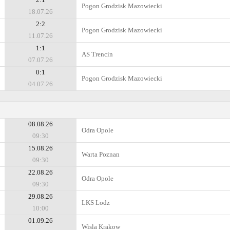
Pogon Grodzisk Mazowiecki
18.07.26
2:2
Pogon Grodzisk Mazowiecki
11.07.26
1:1
AS Trencin
07.07.26
0:1
Pogon Grodzisk Mazowiecki
04.07.26
08.08.26
Odra Opole
09:30
15.08.26
Warta Poznan
09:30
22.08.26
Odra Opole
09:30
29.08.26
LKS Lodz
10:00
01.09.26
Wisla Krakow