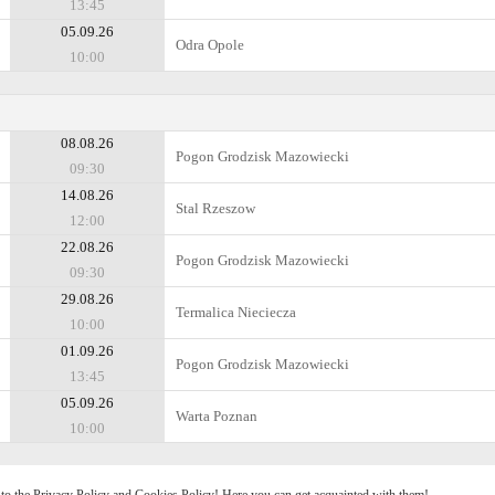
13:45
05.09.26
Odra Opole
10:00
08.08.26
Pogon Grodzisk Mazowiecki
09:30
14.08.26
Stal Rzeszow
12:00
22.08.26
Pogon Grodzisk Mazowiecki
09:30
29.08.26
Termalica Nieciecza
10:00
01.09.26
Pogon Grodzisk Mazowiecki
13:45
05.09.26
Warta Poznan
10:00