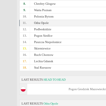
8.
Chrobry Glogow
9.
Warta Poznan
10.
Polonia Bytom
11.
Odra Opole
12.
Podbeskidzie
13.
Pogon Siedlce
14.
Puszcza Niepolomice
15.
Skierniewice
16.
Ruch Chorzow
17.
Lechia Gdansk
18.
Stal Rzeszow
LAST RESULTS
HEAD TO HEAD
Pogon Grodzisk Mazowiecki
LAST RESULTS
Odra Opole