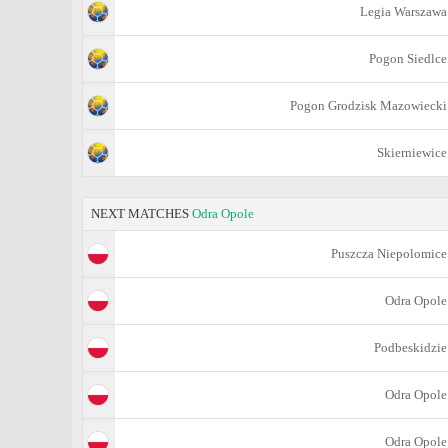
Legia Warszawa
Pogon Siedlce
Pogon Grodzisk Mazowiecki
Skierniewice
NEXT MATCHES
Odra Opole
Puszcza Niepolomice
Odra Opole
Podbeskidzie
Odra Opole
Odra Opole