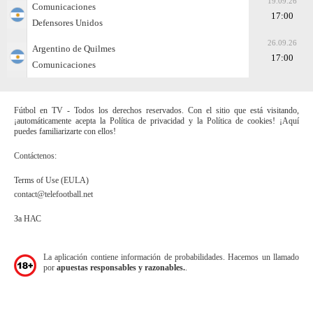
19.09.26
Comunicaciones
17:00
Defensores Unidos
26.09.26
Argentino de Quilmes
17:00
Comunicaciones
Fútbol en TV - Todos los derechos reservados. Con el sitio que está visitando,
¡automáticamente acepta la Política de privacidad y la Política de cookies! ¡Aquí
puedes familiarizarte con ellos!
Contáctenos:
Terms of Use (EULA)
contact@telefootball.net
За НАС
La aplicación contiene información de probabilidades. Hacemos un llamado
por
apuestas responsables y razonables.
.