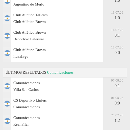
1:0
Argentino de Merlo
18.07.26
Club Atlético Talleres
1:0
Club Atlético Brown
14.07.26
Club Atlético Brown
0:1
Deportivo Laferrere
10.07.26
Club Atlético Brown
0:0
Ituzaingo
ÚLTIMOS RESULTADOS
Comunicaciones
07.08.26
Comunicaciones
0:1
Villa San Carlos
01.08.26
CS Deportivo Liniers
0:0
Comunicaciones
25.07.26
Comunicaciones
1:2
Real Pilar