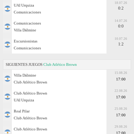
18.07.26
UAI Urquiza
0:2
Comunicaciones
14.07.26
Comunicaciones
0:0
Villa Dálmine
10.07.26
Excursionistas
1:2
Comunicaciones
SIGUIENTES JUEGOS
Club Atlético Brown
15.08.26
Villa Dálmine
17:00
Club Atlético Brown
22.08.26
Club Atlético Brown
17:00
UAI Urquiza
25.08.26
Real Pilar
17:00
Club Atlético Brown
29.08.26
Club Atlético Brown
17:00