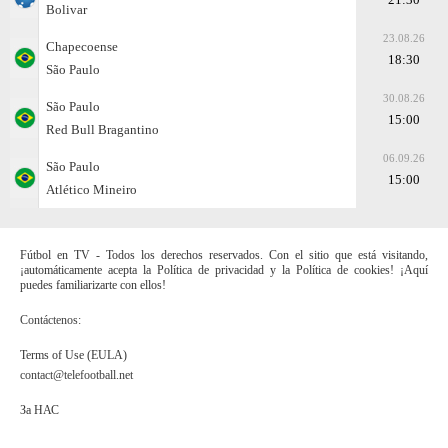
Bolivar
23.08.26
Chapecoense
18:30
São Paulo
30.08.26
São Paulo
15:00
Red Bull Bragantino
06.09.26
São Paulo
15:00
Atlético Mineiro
Fútbol en TV - Todos los derechos reservados. Con el sitio que está visitando,
¡automáticamente acepta la Política de privacidad y la Política de cookies! ¡Aquí
puedes familiarizarte con ellos!
Contáctenos:
Terms of Use (EULA)
contact@telefootball.net
За НАС