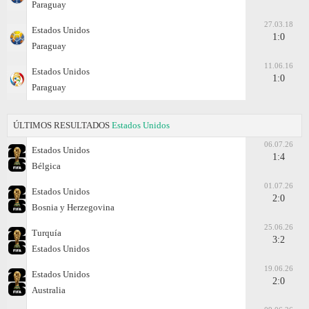
Paraguay
27.03.18
Estados Unidos
1:0
Paraguay
11.06.16
Estados Unidos
1:0
Paraguay
ÚLTIMOS RESULTADOS
Estados Unidos
06.07.26
Estados Unidos
1:4
Bélgica
01.07.26
Estados Unidos
2:0
Bosnia y Herzegovina
25.06.26
Turquía
3:2
Estados Unidos
19.06.26
Estados Unidos
2:0
Australia