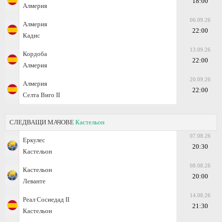
18:00
Алмерия
06.09.26
Алмерия
22:00
Кадис
13.09.26
Кордоба
22:00
Алмерия
20.09.26
Алмерия
22:00
Селта Виго II
СЛЕДВАЩИ МАЧОВЕ
Кастельон
07.08.26
Еркулес
20:30
Кастельон
08.08.26
Кастельон
20:00
Леванте
14.08.26
Реал Сосиедад II
21:30
Кастельон