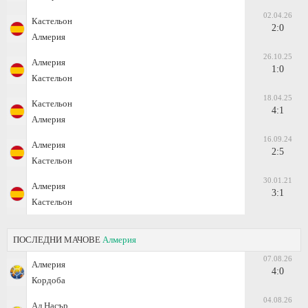
02.04.26
Кастельон
2:0
Алмерия
26.10.25
Алмерия
1:0
Кастельон
18.04.25
Кастельон
4:1
Алмерия
16.09.24
Алмерия
2:5
Кастельон
30.01.21
Алмерия
3:1
Кастельон
ПОСЛЕДНИ МАЧОВЕ
Алмерия
07.08.26
Алмерия
4:0
Кордоба
04.08.26
Ал Насър