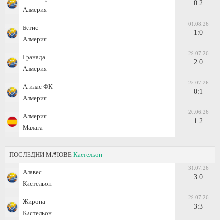
0:2
Алмерия
01.08.26
Бетис
1:0
Алмерия
29.07.26
Гранада
2:0
Алмерия
25.07.26
Агилас ФК
0:1
Алмерия
20.06.26
Алмерия
1:2
Малага
ПОСЛЕДНИ МАЧОВЕ
Кастельон
31.07.26
Алавес
3:0
Кастельон
29.07.26
Жирона
3:3
Кастельон