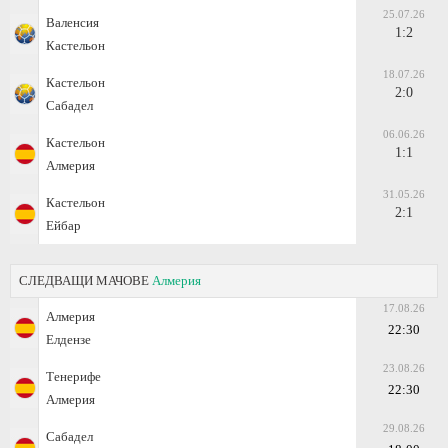
25.07.26
Валенсия
1:2
Кастельон
18.07.26
Кастельон
2:0
Сабадел
06.06.26
Кастельон
1:1
Алмерия
31.05.26
Кастельон
2:1
Ейбар
СЛЕДВАЩИ МАЧОВЕ
Алмерия
17.08.26
Алмерия
22:30
Елдензе
23.08.26
Тенерифе
22:30
Алмерия
29.08.26
Сабадел