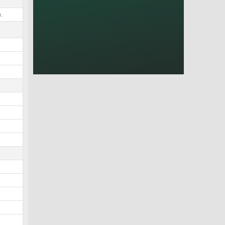
.
7
9
9
9
2
1
9
5
4
1
1
9
8
7