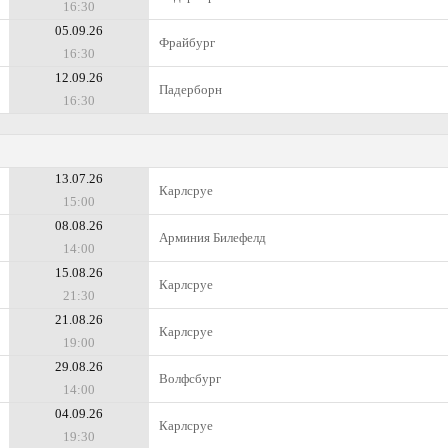
16:30
05.09.26
Фрайбург
16:30
12.09.26
Падерборн
16:30
13.07.26
Карлсруе
15:00
08.08.26
Арминия Билефелд
14:00
15.08.26
Карлсруе
21:30
21.08.26
Карлсруе
19:00
29.08.26
Волфсбург
14:00
04.09.26
Карлсруе
19:30