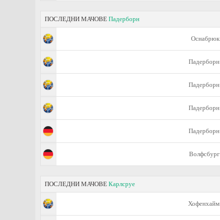
ПОСЛЕДНИ МАЧОВЕ
Падерборн
Оснабрюк
Падерборн
Падерборн
Падерборн
Падерборн
Волфсбург
ПОСЛЕДНИ МАЧОВЕ
Карлсруе
Хофенхайм