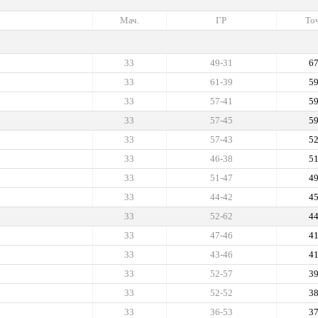
Мач.
ГР
Точ
33
49-31
6
33
61-39
5
33
57-41
5
33
57-45
5
33
57-43
5
33
46-38
5
33
51-47
4
33
44-42
4
33
52-62
4
33
47-46
4
33
43-46
4
33
52-57
3
33
52-52
3
33
36-53
3