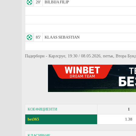
20'
BILBIJA FILIP
85'
KLAAS SEBASTIAN
Падерборн - Карлсруе, 19:30 / 08.05.2026, петък, Втора Бун
КОЕФИЦИЕНТИ
1
bet365
1.38
КЛАСИРАНЕ