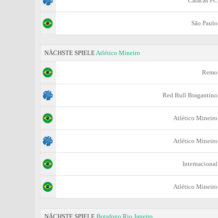
Caracas FC
São Paulo
NÄCHSTE SPIELE
Atlético Mineiro
Remo
Red Bull Bragantino
Atlético Mineiro
Atlético Mineiro
Internacional
Atlético Mineiro
NÄCHSTE SPIELE
Botafogo Rio Janeiro