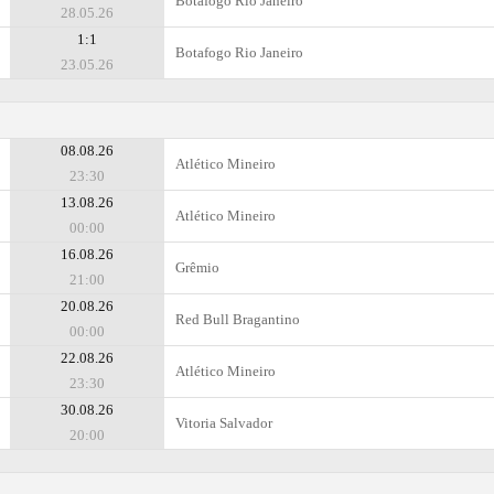
Botafogo Rio Janeiro
28.05.26
1:1
Botafogo Rio Janeiro
23.05.26
08.08.26
Atlético Mineiro
23:30
13.08.26
Atlético Mineiro
00:00
16.08.26
Grêmio
21:00
20.08.26
Red Bull Bragantino
00:00
22.08.26
Atlético Mineiro
23:30
30.08.26
Vitoria Salvador
20:00