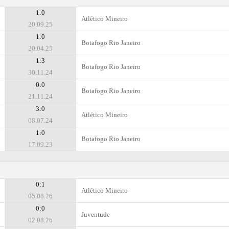
1:0
Atlético Mineiro
20.09.25
1:0
Botafogo Rio Janeiro
20.04.25
1:3
Botafogo Rio Janeiro
30.11.24
0:0
Botafogo Rio Janeiro
21.11.24
3:0
Atlético Mineiro
08.07.24
1:0
Botafogo Rio Janeiro
17.09.23
0:1
Atlético Mineiro
05.08.26
0:0
Juventude
02.08.26