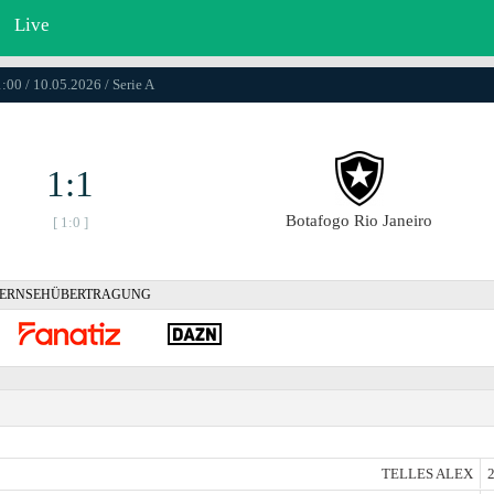
Live
:00 / 10.05.2026 / Serie A
1:1
Botafogo Rio Janeiro
[ 1:0 ]
ERNSEHÜBERTRAGUNG
TELLES ALEX
2