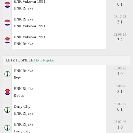
HNK Vukovar 1991
0:1
HNK Rijeka
06.12.25
HNK Rijeka
3:1
HNK Vukovar 1991
22.09.25
HNK Vukovar 1991
3:2
HNK Rijeka
LETZTE SPIELE
HNK Rijeka
06.08.26
HNK Rijeka
1:0
Ilves
02.08.26
HNK Rijeka
2:1
Rudes
30.07.26
Derry City
0:1
HNK Rijeka
23.07.26
HNK Rijeka
1:0
Derry City