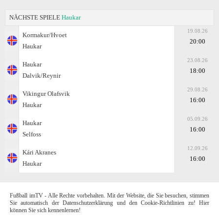
NÄCHSTE SPIELE
Haukar
19.08.26
Kormakur/Hvoet
20:00
Haukar
23.08.26
Haukar
18:00
Dalvik/Reynir
29.08.26
Vikingur Olafsvik
16:00
Haukar
05.09.26
Haukar
16:00
Selfoss
12.09.26
Kári Akranes
16:00
Haukar
Fußball imTV - Alle Rechte vorbehalten. Mit der Website, die Sie besuchen, stimmen
Sie automatisch der Datenschutzerklärung und den Cookie-Richtlinien zu! Hier
können Sie sich kennenlernen!