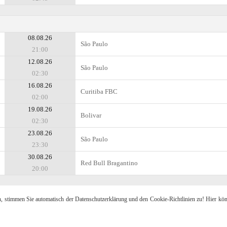
08.08.26
São Paulo
21:00
12.08.26
São Paulo
02:30
16.08.26
Curitiba FBC
02:00
19.08.26
Bolivar
02:30
23.08.26
São Paulo
23:30
30.08.26
Red Bull Bragantino
20:00
n, stimmen Sie automatisch der Datenschutzerklärung und den Cookie-Richtlinien zu! Hier kö