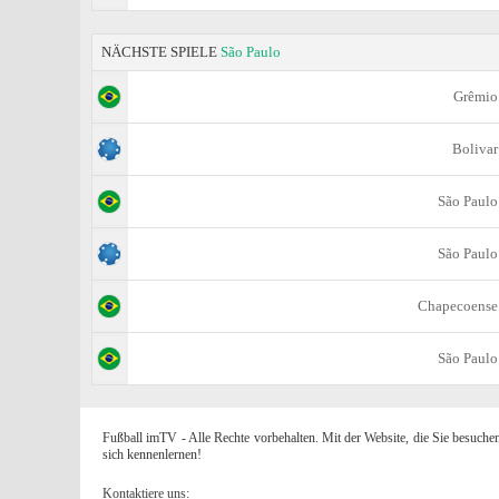
NÄCHSTE SPIELE
São Paulo
Grêmio
Bolivar
São Paulo
São Paulo
Chapecoense
São Paulo
Fußball imTV - Alle Rechte vorbehalten. Mit der Website, die Sie besuche
sich kennenlernen!
Kontaktiere uns: