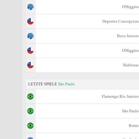
O'Higgins
Deportes Concepcion
Boca Juniors
O'Higgins
Nublense
LETZTE SPIELE
São Paulo
Flamengo Rio Janeiro
São Paulo
Remo