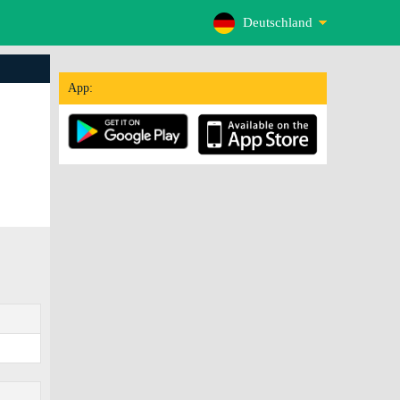
Deutschland
App: