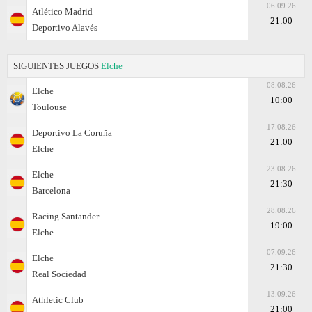
06.09.26
Atlético Madrid
21:00
Deportivo Alavés
SIGUIENTES JUEGOS
Elche
08.08.26
Elche
10:00
Toulouse
17.08.26
Deportivo La Coruña
21:00
Elche
23.08.26
Elche
21:30
Barcelona
28.08.26
Racing Santander
19:00
Elche
07.09.26
Elche
21:30
Real Sociedad
13.09.26
Athletic Club
21:00