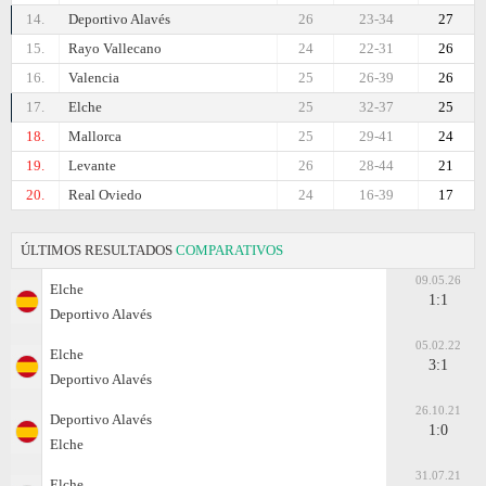
14.
Deportivo Alavés
26
23-34
27
15.
Rayo Vallecano
24
22-31
26
16.
Valencia
25
26-39
26
17.
Elche
25
32-37
25
18.
Mallorca
25
29-41
24
19.
Levante
26
28-44
21
20.
Real Oviedo
24
16-39
17
ÚLTIMOS RESULTADOS
COMPARATIVOS
09.05.26
Elche
1:1
Deportivo Alavés
05.02.22
Elche
3:1
Deportivo Alavés
26.10.21
Deportivo Alavés
1:0
Elche
31.07.21
Elche