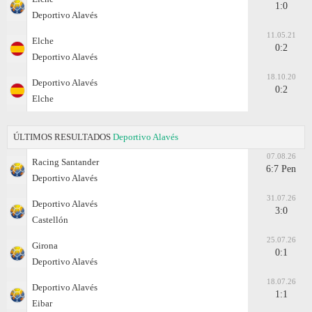
1:0
Deportivo Alavés
11.05.21
Elche
0:2
Deportivo Alavés
18.10.20
Deportivo Alavés
0:2
Elche
ÚLTIMOS RESULTADOS
Deportivo Alavés
07.08.26
Racing Santander
6:7 Pen
Deportivo Alavés
31.07.26
Deportivo Alavés
3:0
Castellón
25.07.26
Girona
0:1
Deportivo Alavés
18.07.26
Deportivo Alavés
1:1
Eibar