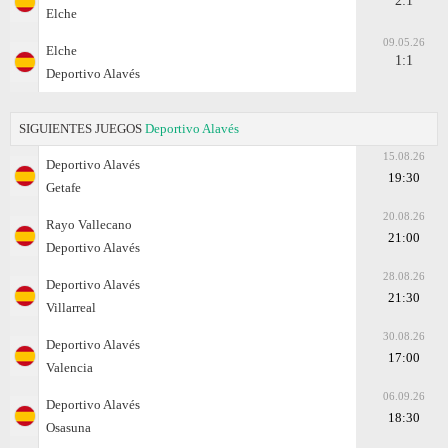
2:1
Elche
09.05.26
Elche
1:1
Deportivo Alavés
SIGUIENTES JUEGOS
Deportivo Alavés
15.08.26
Deportivo Alavés
19:30
Getafe
20.08.26
Rayo Vallecano
21:00
Deportivo Alavés
28.08.26
Deportivo Alavés
21:30
Villarreal
30.08.26
Deportivo Alavés
17:00
Valencia
06.09.26
Deportivo Alavés
18:30
Osasuna