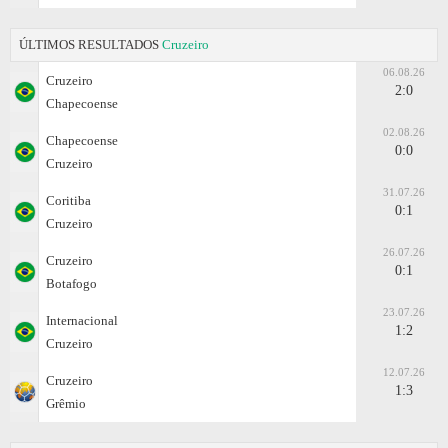
ÚLTIMOS RESULTADOS
Cruzeiro
06.08.26
Cruzeiro
2:0
Chapecoense
02.08.26
Chapecoense
0:0
Cruzeiro
31.07.26
Coritiba
0:1
Cruzeiro
26.07.26
Cruzeiro
0:1
Botafogo
23.07.26
Internacional
1:2
Cruzeiro
12.07.26
Cruzeiro
1:3
Grêmio