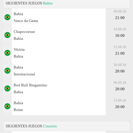
SIGUIENTES JUEGOS
Bahia
09.08.26
Bahia
21:00
Vasco da Gama
16.08.26
Chapecoense
16:00
Bahia
23.08.26
Vitória
21:00
Bahia
30.08.26
Bahia
20:00
Internacional
06.09.26
Red Bull Bragantino
20:00
Bahia
13.09.26
Bahia
20:00
Remo
SIGUIENTES JUEGOS
Cruzeiro