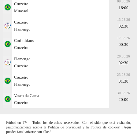
09.08.26
Cruzeiro
16:00
Mirassol
13.08.26
Cruzeiro
02:30
Flamengo
17.08.26
Corinthians
00:30
Cruzeiro
20.08.26
Flamengo
02:30
Cruzeiro
23.08.26
Cruzeiro
01:30
Flamengo
30.08.26
Vasco da Gama
20:00
Cruzeiro
Fútbol en TV - Todos los derechos reservados. Con el sitio que está visitando,
¡automáticamente acepta la Política de privacidad y la Política de cookies! ¡Aquí
puedes familiarizarte con ellos!