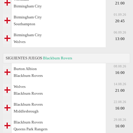
21:00
Birmingham City
01.09.26
Birmingham City
20:45
Southampton
06.09.26
Birmingham City
13:00
Wolves
SIGUIENTES JUEGOS
Blackburn Rovers
08.08.26
Burton Albion
16:00
Blackburn Rovers
14.08.26
Wolves
21:00
Blackburn Rovers
22.08.26
Blackburn Rovers
16:00
Middlesbrough
29.08.26
Blackburn Rovers
16:00
Queens Park Rangers