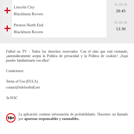
01.09.26
Lincoln City
20:45
Blackburn Rovers
05.09.26
Preston North End
13:30
Blackburn Rovers
Fútbol en TV - Todos los derechos reservados. Con el sitio que está visitando,
¡automáticamente acepta la Política de privacidad y la Política de cookies! ¡Aquí
puedes familiarizarte con ellos!
Contáctenos:
Terms of Use (EULA)
contact@telefootball.net
За НАС
La aplicación contiene información de probabilidades. Hacemos un llamado
por
apuestas responsables y razonables.
.