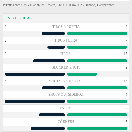
Birmingham City - Blackburn Rovers, 16:00 / 01.04.2023, sábado, Campeonato
ESTADÍSTICAS
3
TIROS A PUERTA
8
2
TIROS FUERA
7
9
TIROS
17
4
BLOCKED SHOTS
2
5
SHOTS INSIDEBOX
13
4
SHOTS OUTSIDEBOX
4
3
FALTAS
7
4
CÓRNERS
7