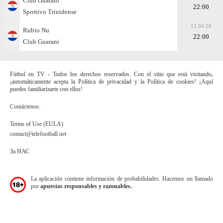
Club Guarani
22:00
Sportivo Trinidense
12.04.26
Rubio Nu
22:00
Club Guarani
Fútbol en TV - Todos los derechos reservados. Con el sitio que está visitando,
¡automáticamente acepta la Política de privacidad y la Política de cookies! ¡Aquí
puedes familiarizarte con ellos!
Contáctenos:
Terms of Use (EULA)
contact@telefootball.net
За НАС
La aplicación contiene información de probabilidades. Hacemos un llamado
por
apuestas responsables y razonables.
.