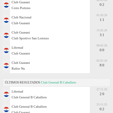
08.03.26
Club Guarani
0:2
Cerro Porteno
01.03.26
Club Nacional
1:1
Club Guarani
15.02.26
Club Guarani
3:1
Club Sportivo San Lorenzo
08.02.26
Libertad
0:0
Club Guarani
02.02.26
Club Guarani
8:0
Rubio Nu
ÚLTIMOS RESULTADOS
Club General B Caballero
27.11.25
Libertad
2:0
Club General B Caballero
23.11.25
Club General B Caballero
0:2
Club Guarani