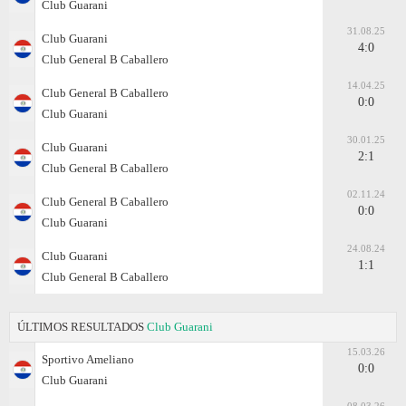
Club Guarani
31.08.25
Club Guarani
4:0
Club General B Caballero
14.04.25
Club General B Caballero
0:0
Club Guarani
30.01.25
Club Guarani
2:1
Club General B Caballero
02.11.24
Club General B Caballero
0:0
Club Guarani
24.08.24
Club Guarani
1:1
Club General B Caballero
ÚLTIMOS RESULTADOS
Club Guarani
15.03.26
Sportivo Ameliano
0:0
Club Guarani