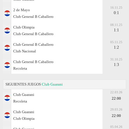
16.11.25
2 de Mayo
0:1
Club General B Caballero
08.11.25
Club Olimpia
1:1
Club General B Caballero
05.11.25
Club General B Caballero
1:2
Club Nacional
31.10.25
Club General B Caballero
1:3
Recoleta
SIGUIENTES JUEGOS
Club Guarani
22.03.26
Club Guarani
22:00
Recoleta
29.03.26
Club Guarani
22:00
Club Olimpia
05.04.26