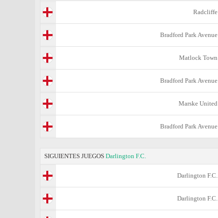
Radcliffe
Bradford Park Avenue
Matlock Town
Bradford Park Avenue
Marske United
Bradford Park Avenue
SIGUIENTES JUEGOS
Darlington F.C.
Darlington F.C.
Darlington F.C.