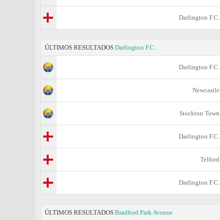
Darlington F.C.
ÚLTIMOS RESULTADOS
Darlington F.C.
Darlington F.C.
Newcastle
Stockton Town
Darlington F.C.
Telford
Darlington F.C.
ÚLTIMOS RESULTADOS
Bradford Park Avenue