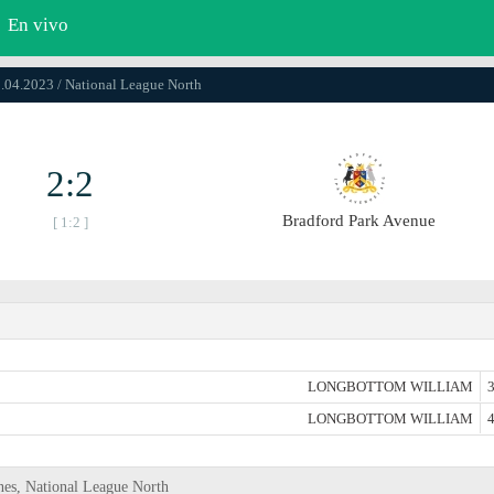
En vivo
0.04.2023 / National League North
2:2
Bradford Park Avenue
[ 1:2 ]
LONGBOTTOM WILLIAM
3
LONGBOTTOM WILLIAM
4
nes, National League North