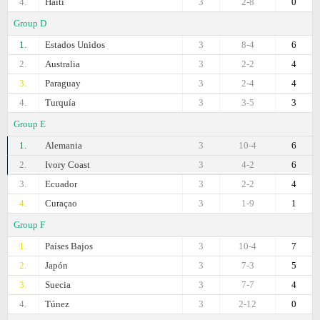
4.
Haiti
3
2-8
0
Group D
1.
Estados Unidos
3
8-4
6
2.
Australia
3
2-2
4
3.
Paraguay
3
2-4
4
4.
Turquía
3
3-5
3
Group E
1.
Alemania
3
10-4
6
2.
Ivory Coast
3
4-2
6
3.
Ecuador
3
2-2
4
4.
Curaçao
3
1-9
1
Group F
1.
Países Bajos
3
10-4
7
2.
Japón
3
7-3
5
3.
Suecia
3
7-7
4
4.
Túnez
3
2-12
0