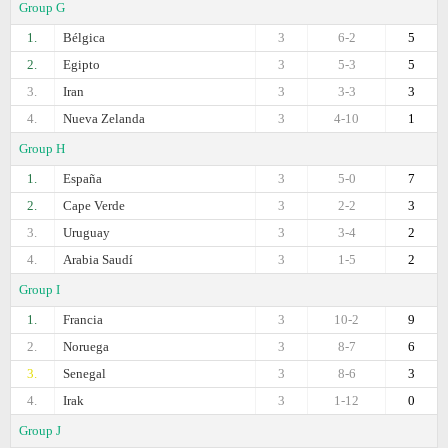
Group G
1.
Bélgica
3
6-2
5
2.
Egipto
3
5-3
5
3.
Iran
3
3-3
3
4.
Nueva Zelanda
3
4-10
1
Group H
1.
España
3
5-0
7
2.
Cape Verde
3
2-2
3
3.
Uruguay
3
3-4
2
4.
Arabia Saudí
3
1-5
2
Group I
1.
Francia
3
10-2
9
2.
Noruega
3
8-7
6
3.
Senegal
3
8-6
3
4.
Irak
3
1-12
0
Group J