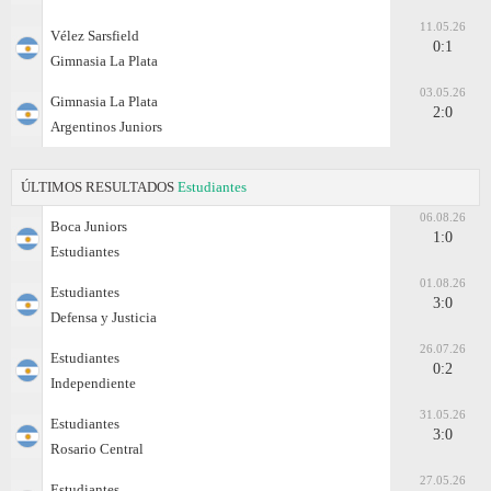
11.05.26
Vélez Sarsfield
0:1
Gimnasia La Plata
03.05.26
Gimnasia La Plata
2:0
Argentinos Juniors
ÚLTIMOS RESULTADOS
Estudiantes
06.08.26
Boca Juniors
1:0
Estudiantes
01.08.26
Estudiantes
3:0
Defensa y Justicia
26.07.26
Estudiantes
0:2
Independiente
31.05.26
Estudiantes
3:0
Rosario Central
27.05.26
Estudiantes