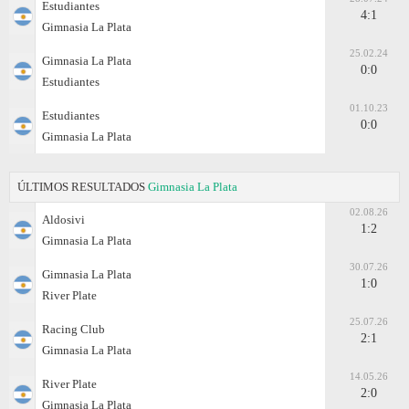
Estudiantes
4:1
Gimnasia La Plata
25.02.24
Gimnasia La Plata
0:0
Estudiantes
01.10.23
Estudiantes
0:0
Gimnasia La Plata
ÚLTIMOS RESULTADOS
Gimnasia La Plata
02.08.26
Aldosivi
1:2
Gimnasia La Plata
30.07.26
Gimnasia La Plata
1:0
River Plate
25.07.26
Racing Club
2:1
Gimnasia La Plata
14.05.26
River Plate
2:0
Gimnasia La Plata