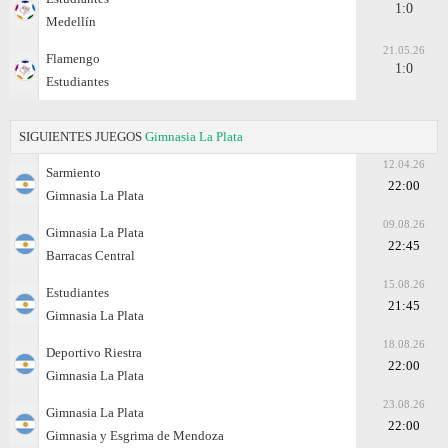
1:0
Medellín
21.05.26
Flamengo
1:0
Estudiantes
SIGUIENTES JUEGOS
Gimnasia La Plata
12.04.26
Sarmiento
22:00
Gimnasia La Plata
09.08.26
Gimnasia La Plata
22:45
Barracas Central
15.08.26
Estudiantes
21:45
Gimnasia La Plata
18.08.26
Deportivo Riestra
22:00
Gimnasia La Plata
23.08.26
Gimnasia La Plata
22:00
Gimnasia y Esgrima de Mendoza