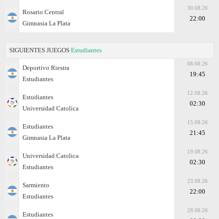
30.08.26
Rosario Central
22:00
Gimnasia La Plata
SIGUIENTES JUEGOS
Estudiantes
08.08.26
Deportivo Riestra
19:45
Estudiantes
12.08.26
Estudiantes
02:30
Universidad Catolica
15.08.26
Estudiantes
21:45
Gimnasia La Plata
19.08.26
Universidad Catolica
02:30
Estudiantes
23.08.26
Sarmiento
22:00
Estudiantes
28.08.26
Estudiantes