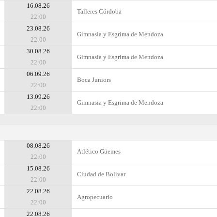
16.08.26
Talleres Córdoba
22:00
23.08.26
Gimnasia y Esgrima de Mendoza
22:00
30.08.26
Gimnasia y Esgrima de Mendoza
22:00
06.09.26
Boca Juniors
22:00
13.09.26
Gimnasia y Esgrima de Mendoza
22:00
08.08.26
Atlético Güemes
22:00
15.08.26
Ciudad de Bolivar
22:00
22.08.26
Agropecuario
22:00
22.08.26