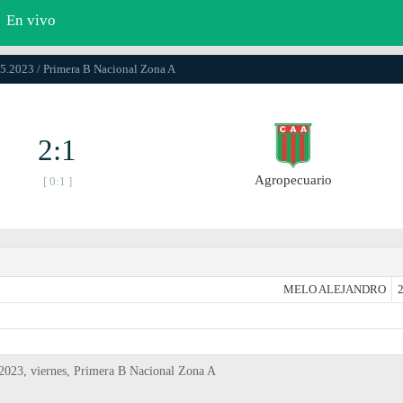
En vivo
05.2023 / Primera B Nacional Zona A
2:1
Agropecuario
[ 0:1 ]
MELO ALEJANDRO
2
2023, viernes, Primera B Nacional Zona A