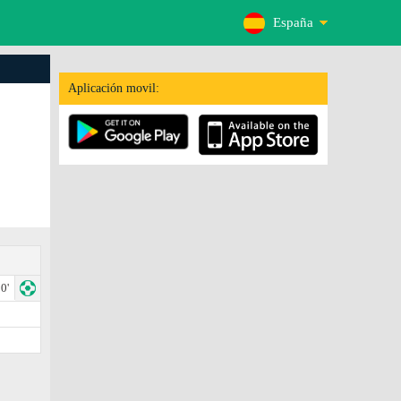
España
Aplicación movil:
0'