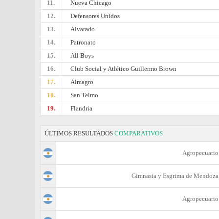
11.
Nueva Chicago
12.
Defensores Unidos
13.
Alvarado
14.
Patronato
15.
All Boys
16.
Club Social y Atlético Guillermo Brown
17.
Almagro
18.
San Telmo
19.
Flandria
ÚLTIMOS RESULTADOS
COMPARATIVOS
Agropecuario
Gimnasia y Esgrima de Mendoza
Agropecuario