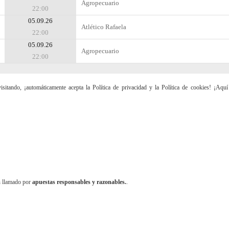
Agropecuario
22:00
05.09.26
Atlético Rafaela
22:00
05.09.26
Agropecuario
22:00
sitando, ¡automáticamente acepta la Política de privacidad y la Política de cookies! ¡Aqu
n llamado por
apuestas responsables y razonables.
.