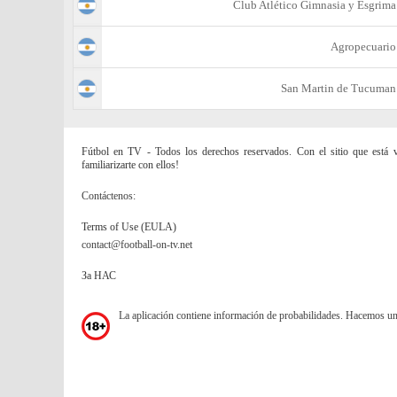
Club Atlético Gimnasia y Esgrima
Agropecuario
San Martin de Tucuman
Fútbol en TV - Todos los derechos reservados. Con el sitio que está vi
familiarizarte con ellos!
Contáctenos:
Terms of Use (EULA)
contact@football-on-tv.net
За НАС
La aplicación contiene información de probabilidades. Hacemos u