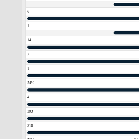
6
1
14
7
1
54%
4
393
310