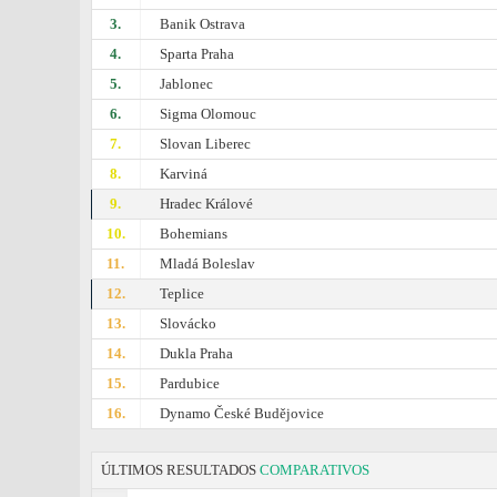
3.
Banik Ostrava
4.
Sparta Praha
5.
Jablonec
6.
Sigma Olomouc
7.
Slovan Liberec
8.
Karviná
9.
Hradec Králové
10.
Bohemians
11.
Mladá Boleslav
12.
Teplice
13.
Slovácko
14.
Dukla Praha
15.
Pardubice
16.
Dynamo České Budějovice
ÚLTIMOS RESULTADOS
COMPARATIVOS