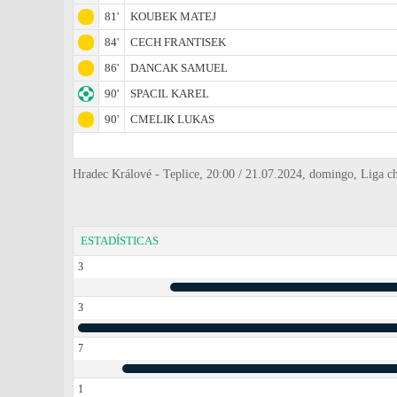
81'
KOUBEK MATEJ
84'
CECH FRANTISEK
86'
DANCAK SAMUEL
90'
SPACIL KAREL
90'
CMELIK LUKAS
Hradec Králové - Teplice, 20:00 / 21.07.2024, domingo, Liga c
ESTADÍSTICAS
3
3
7
1