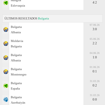
Hungría
4:2
Eslovaquia
ÚLTIMOS RESULTADOS
Bulgaria
07.06.26
Bulgaria
3:0
Albania
05.06.26
Moldavia
2:2
Bulgaria
04.06.26
Bulgaria
1:0
Albania
01.06.26
Bulgaria
0:1
Montenegro
31.03.26
Bulgaria
0:2
España
31.03.26
Bulgaria
0:0
Azerbaiyán