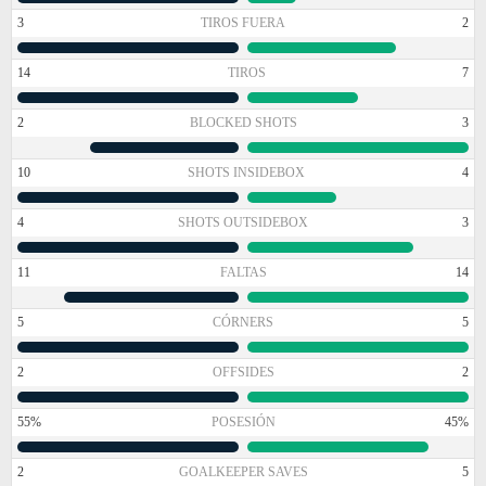
3
TIROS FUERA
2
14
TIROS
7
2
BLOCKED SHOTS
3
10
SHOTS INSIDEBOX
4
4
SHOTS OUTSIDEBOX
3
11
FALTAS
14
5
CÓRNERS
5
2
OFFSIDES
2
55%
POSESIÓN
45%
2
GOALKEEPER SAVES
5