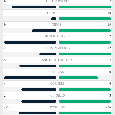
6
TIROS A PUERTA
7
1
TIROS FUERA
10
9
TIROS
19
2
BLOCKED SHOTS
2
4
SHOTS INSIDEBOX
12
5
SHOTS OUTSIDEBOX
7
12
FALTAS
9
4
CÓRNERS
6
2
OFFSIDES
3
42%
POSESIÓN
58%