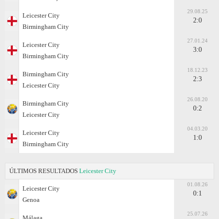
29.08.25
Leicester City
2:0
Birmingham City
27.01.24
Leicester City
3:0
Birmingham City
18.12.23
Birmingham City
2:3
Leicester City
26.08.20
Birmingham City
0:2
Leicester City
04.03.20
Leicester City
1:0
Birmingham City
ÚLTIMOS RESULTADOS
Leicester City
01.08.26
Leicester City
0:1
Genoa
25.07.26
Málaga