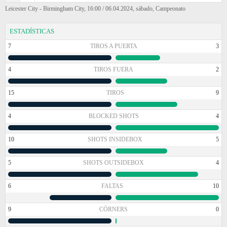
Leicester City - Birmingham City, 16:00 / 06.04.2024, sábado, Campeonato
ESTADÍSTICAS
7
TIROS A PUERTA
3
4
TIROS FUERA
2
15
TIROS
9
4
BLOCKED SHOTS
4
10
SHOTS INSIDEBOX
5
5
SHOTS OUTSIDEBOX
4
6
FALTAS
10
9
CÓRNERS
0