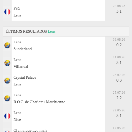
26.08.23
PSG
3:1
Lens
ÚLTIMOS RESULTADOS
Lens
08.08.26
Lens
0:2
Sunderland
01.08.26
Lens
3:1
Villarreal
28.07.26
Crystal Palace
0:3
Lens
25.07.26
Lens
2:2
R.O.C. de Charleroi-Marchienne
22.05.26
Lens
3:1
Nice
17.05.26
Olympique Lyonnais