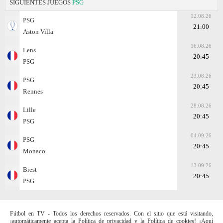
SIGUIENTES JUEGOS
PSG
12.08.26
PSG
21:00
Aston Villa
16.08.26
Lens
20:45
PSG
23.08.26
PSG
20:45
Rennes
28.08.26
Lille
20:45
PSG
04.09.26
PSG
20:45
Monaco
13.09.26
Brest
20:45
PSG
Fútbol en TV - Todos los derechos reservados. Con el sitio que está visitando,
¡automáticamente acepta la Política de privacidad y la Política de cookies! ¡Aquí