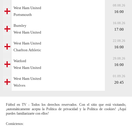
08.08.26
West Ham United
16:00
Portsmouth
16.08.26
Burnley
17:00
West Ham United
22.08.26
West Ham United
16:00
Charlton Athletic
29.08.26
Watford
16:00
West Ham United
01.09.26
West Ham United
20:45
Wolves
Fútbol en TV - Todos los derechos reservados. Con el sitio que está visitando,
¡automáticamente acepta la Política de privacidad y la Política de cookies! ¡Aquí
puedes familiarizarte con ellos!
Contáctenos: