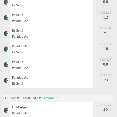
0:0
Es Setif
17.12.24
Es Setif
1:2
Paradou Ac
11.06.24
Es Setif
2:1
Paradou Ac
19.01.24
Paradou Ac
1:0
Es Setif
01.07.23
Es Setif
0:0
Paradou Ac
09.11.22
Paradou Ac
1:3
Es Setif
ÚLTIMOS RESULTADOS
Paradou Ac
22.05.26
USM Alger
4:2
Paradou Ac