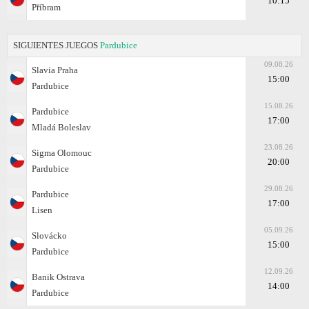
10:15
Příbram
SIGUIENTES JUEGOS
Pardubice
09.08.26
Slavia Praha
15:00
Pardubice
15.08.26
Pardubice
17:00
Mladá Boleslav
23.08.26
Sigma Olomouc
20:00
Pardubice
29.08.26
Pardubice
17:00
Lisen
05.09.26
Slovácko
15:00
Pardubice
12.09.26
Banik Ostrava
14:00
Pardubice