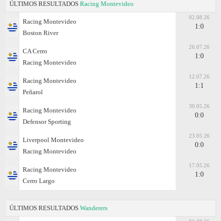
ÚLTIMOS RESULTADOS
Racing Montevideo
02.08.26
Racing Montevideo
1:0
Boston River
26.07.26
CA Cerro
1:0
Racing Montevideo
12.07.26
Racing Montevideo
1:1
Peñarol
30.05.26
Racing Montevideo
0:0
Defensor Sporting
23.05.26
Liverpool Montevideo
0:0
Racing Montevideo
17.05.26
Racing Montevideo
1:0
Cerro Largo
ÚLTIMOS RESULTADOS
Wanderers