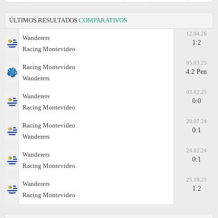
ÚLTIMOS RESULTADOS
COMPARATIVOS
12.04.26
Wanderers
1:2
Racing Montevideo
05.03.25
Racing Montevideo
4:2 Pen
Wanderers
03.02.25
Wanderers
0:0
Racing Montevideo
20.07.24
Racing Montevideo
0:1
Wanderers
24.02.24
Wanderers
0:1
Racing Montevideo
25.10.23
Wanderers
1:2
Racing Montevideo