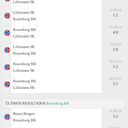
Lillestrøm SK
15.09.24
Lillestrøm SK
1:1
Rosenborg BK
21.08.24
Rosenborg BK
4:0
Lillestrøm SK
24.09.23
Lillestrøm SK
3:0
Rosenborg BK
09.07.23
Rosenborg BK
1:2
Lillestrøm SK
18.09.22
Rosenborg BK
3:1
Lillestrøm SK
ÚLTIMOS RESULTADOS
Rosenborg BK
02.08.26
Brann Bergen
3:2
Rosenborg BK