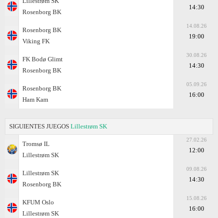
Lillestrøm SK
14:30
Rosenborg BK
14.08.26
Rosenborg BK
19:00
Viking FK
30.08.26
FK Bodø Glimt
14:30
Rosenborg BK
05.09.26
Rosenborg BK
16:00
Ham Kam
SIGUIENTES JUEGOS
Lillestrøm SK
27.02.26
Tromsø IL
12:00
Lillestrøm SK
09.08.26
Lillestrøm SK
14:30
Rosenborg BK
15.08.26
KFUM Oslo
16:00
Lillestrøm SK