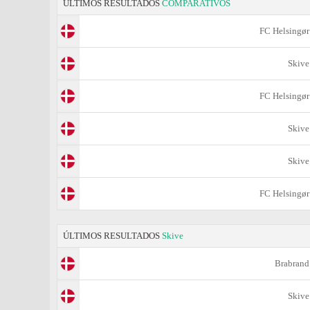
ÚLTIMOS RESULTADOS
COMPARATIVOS
FC Helsingør
Skive
FC Helsingør
Skive
Skive
FC Helsingør
ÚLTIMOS RESULTADOS
Skive
Brabrand
Skive