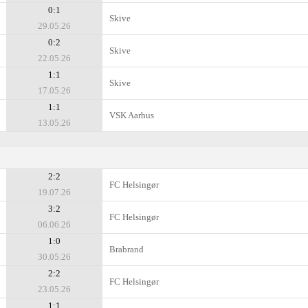
0:1
Skive
29.05.26
0:2
Skive
22.05.26
1:1
Skive
17.05.26
1:1
VSK Aarhus
13.05.26
2:2
FC Helsingør
19.07.26
3:2
FC Helsingør
06.06.26
1:0
Brabrand
30.05.26
2:2
FC Helsingør
23.05.26
1:1