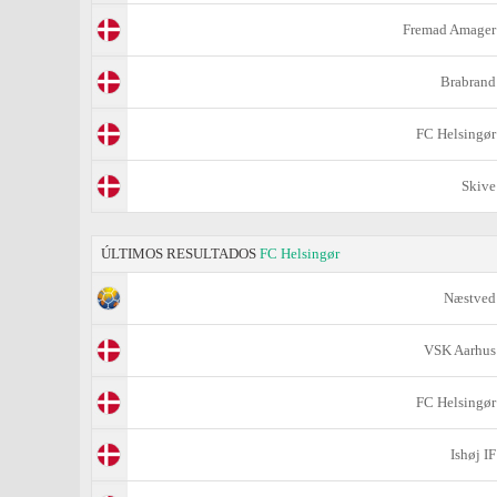
Fremad Amager
Brabrand
FC Helsingør
Skive
ÚLTIMOS RESULTADOS
FC Helsingør
Næstved
VSK Aarhus
FC Helsingør
Ishøj IF