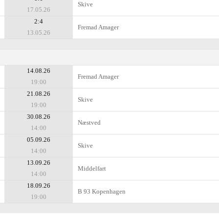
Skive
17.05.26
2:4
Fremad Amager
13.05.26
14.08.26
Fremad Amager
19:00
21.08.26
Skive
19:00
30.08.26
Næstved
14:00
05.09.26
Skive
14:00
13.09.26
Middelfart
14:00
18.09.26
B 93 Kopenhagen
19:00