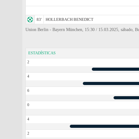
83'
HOLLERBACH BENEDICT
Union Berlin - Bayern München, 15:30 / 15.03.2025, sábado, Bu
ESTADÍSTICAS
2
4
6
0
4
2