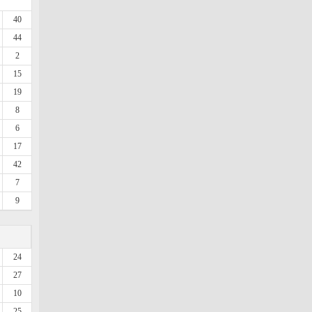
40
44
2
15
19
8
6
17
42
7
9
24
27
10
25