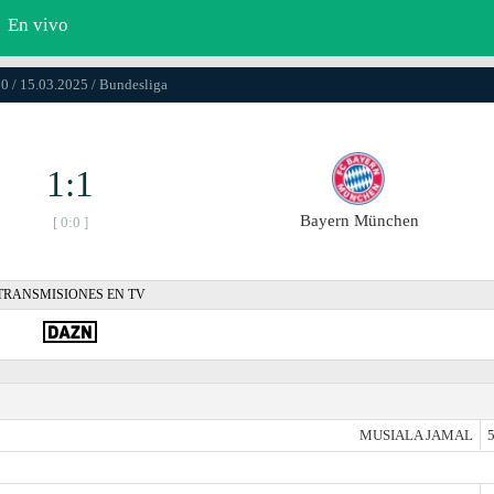
En vivo
0 / 15.03.2025 / Bundesliga
1:1
Bayern München
[ 0:0 ]
TRANSMISIONES EN TV
MUSIALA JAMAL
5