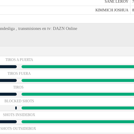
SANE LEROY
7
KIMMICH JOSHUA
8
ndesliga , transmisiones en tv: DAZN Online
TIROS A PUERTA
TIROS FUERA
TIROS
BLOCKED SHOTS
SHOTS INSIDEBOX
SHOTS OUTSIDEBOX