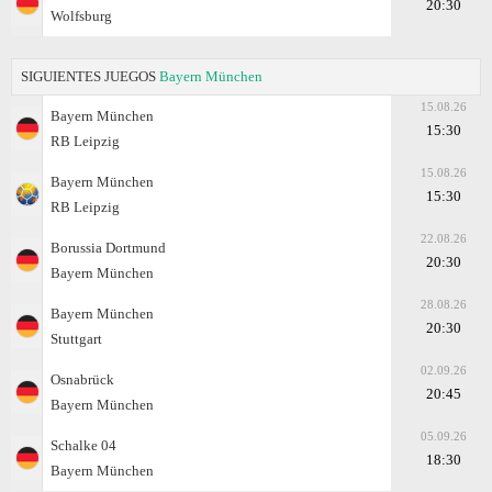
20:30
Wolfsburg
SIGUIENTES JUEGOS
Bayern München
15.08.26
Bayern München
15:30
RB Leipzig
15.08.26
Bayern München
15:30
RB Leipzig
22.08.26
Borussia Dortmund
20:30
Bayern München
28.08.26
Bayern München
20:30
Stuttgart
02.09.26
Osnabrück
20:45
Bayern München
05.09.26
Schalke 04
18:30
Bayern München