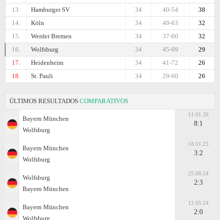
13.
Hamburger SV
34
40-54
38
14.
Köln
34
49-63
32
15.
Werder Bremen
34
37-60
32
16.
Wolfsburg
34
45-69
29
17.
Heidenheim
34
41-72
26
18.
St. Pauli
34
29-60
26
ÚLTIMOS RESULTADOS
COMPARATIVOS
11.01.26
Bayern München
8:1
Wolfsburg
18.01.25
Bayern München
3:2
Wolfsburg
25.08.24
Wolfsburg
2:3
Bayern München
12.05.24
Bayern München
2:0
Wolfsburg