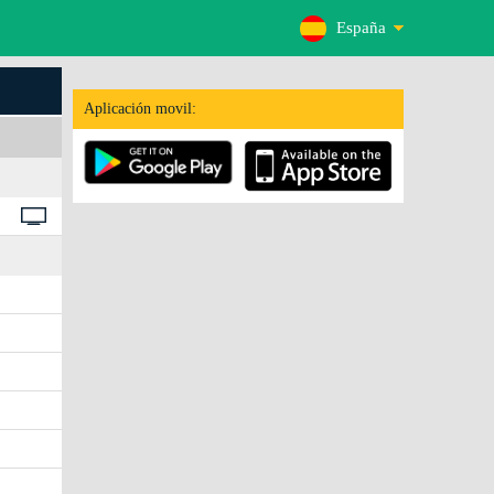
España
Aplicación movil: