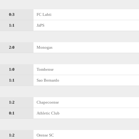
0:3
FC Lahti
1:1
JäPS
2:0
Monogas
1:0
Tombense
1:1
Sao Bernardo
1:2
Chapecoense
0:1
Athletic Club
1:2
Orense SC