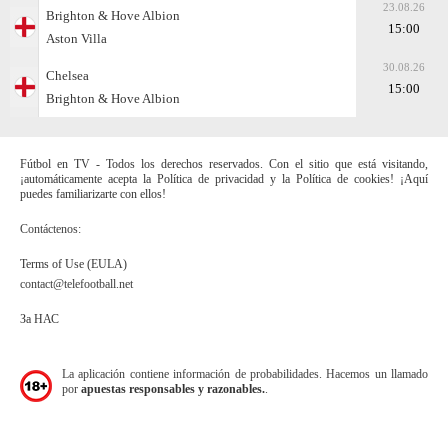
23.08.26
Brighton & Hove Albion
15:00
Aston Villa
30.08.26
Chelsea
15:00
Brighton & Hove Albion
Fútbol en TV - Todos los derechos reservados. Con el sitio que está visitando,
¡automáticamente acepta la Política de privacidad y la Política de cookies! ¡Aquí
puedes familiarizarte con ellos!
Contáctenos:
Terms of Use (EULA)
contact@telefootball.net
За НАС
La aplicación contiene información de probabilidades. Hacemos un llamado
por
apuestas responsables y razonables.
.