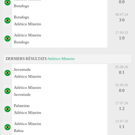
0:0
Botafogo
08.07.24
Botafogo
3:0
Atlético Mineiro
17.09.23
Atlético Mineiro
1:0
Botafogo
DERNIERS RÉSULTATS
Atlético Mineiro
05.08.26
Juventude
0:1
Atlético Mineiro
02.08.26
Atlético Mineiro
0:0
Juventude
27.07.26
Palmeiras
1:2
Atlético Mineiro
22.07.26
Atlético Mineiro
1:1
Bahia