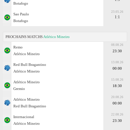
Botafogo
23.05.26
Sao Paulo
1:1
Botafogo
PROCHAINS MATCHS
Atlético Mineiro
08.08.26
Remo
23:30
Atlético Mineiro
13.08.26
Red Bull Bragantino
00:00
Atlético Mineiro
15.08.26
Atlético Mineiro
18:30
Gremio
20.08.26
Atlético Mineiro
00:00
Red Bull Bragantino
22.08.26
Internacional
23:30
Atlético Mineiro