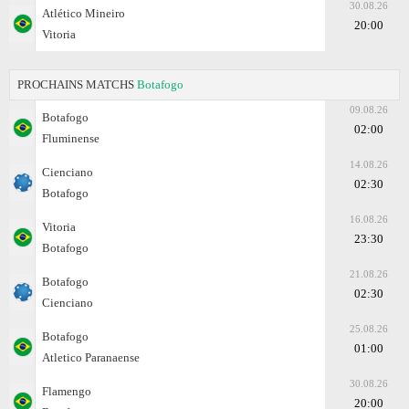
30.08.26
Atlético Mineiro
20:00
Vitoria
PROCHAINS MATCHS
Botafogo
09.08.26
Botafogo
02:00
Fluminense
14.08.26
Cienciano
02:30
Botafogo
16.08.26
Vitoria
23:30
Botafogo
21.08.26
Botafogo
02:30
Cienciano
25.08.26
Botafogo
01:00
Atletico Paranaense
30.08.26
Flamengo
20:00