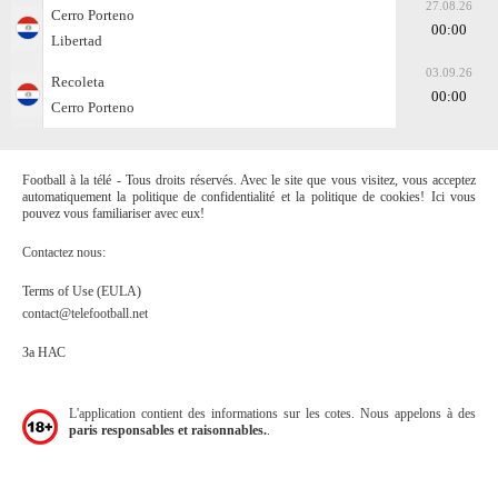
27.08.26
Cerro Porteno
00:00
Libertad
03.09.26
Recoleta
00:00
Cerro Porteno
Football à la télé - Tous droits réservés. Avec le site que vous visitez, vous acceptez
automatiquement la politique de confidentialité et la politique de cookies! Ici vous
pouvez vous familiariser avec eux!
Contactez nous:
Terms of Use (EULA)
contact@telefootball.net
За НАС
L'application contient des informations sur les cotes. Nous appelons à des
paris responsables et raisonnables.
.