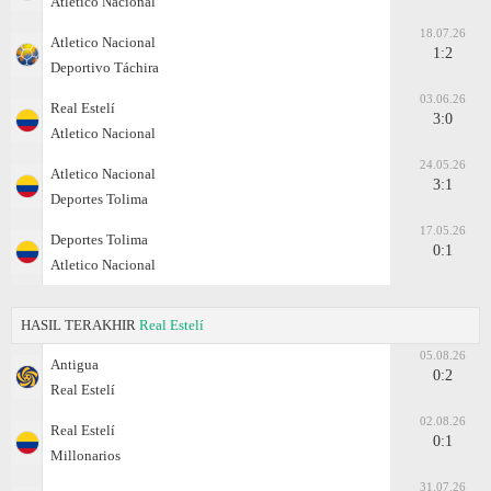
Atletico Nacional
18.07.26
Atletico Nacional
1:2
Deportivo Táchira
03.06.26
Real Estelí
3:0
Atletico Nacional
24.05.26
Atletico Nacional
3:1
Deportes Tolima
17.05.26
Deportes Tolima
0:1
Atletico Nacional
HASIL TERAKHIR
Real Estelí
05.08.26
Antigua
0:2
Real Estelí
02.08.26
Real Estelí
0:1
Millonarios
31.07.26