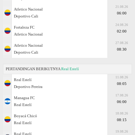
21.08.26
Atletico Nacional
06:00
Deportivo Cali
24.08.26
Fortaleza FC
02:00
Atletico Nacional
27.08.26
Atletico Nacional
08:30
Deportivo Cali
PERTANDINGAN BERIKUTNYA
Real Estelí
11.08.26
Real Estelí
08:05
Deportivo Pereira
17.08.26
Managua FC
06:00
Real Estelí
18.08.26
Boyacá Chicó
08:15
Real Estelí
19.08.26
Real Estelí