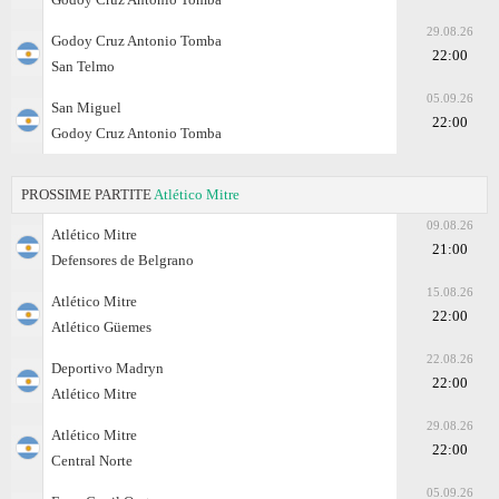
29.08.26
Godoy Cruz Antonio Tomba
22:00
San Telmo
05.09.26
San Miguel
22:00
Godoy Cruz Antonio Tomba
PROSSIME PARTITE
Atlético Mitre
09.08.26
Atlético Mitre
21:00
Defensores de Belgrano
15.08.26
Atlético Mitre
22:00
Atlético Güemes
22.08.26
Deportivo Madryn
22:00
Atlético Mitre
29.08.26
Atlético Mitre
22:00
Central Norte
05.09.26