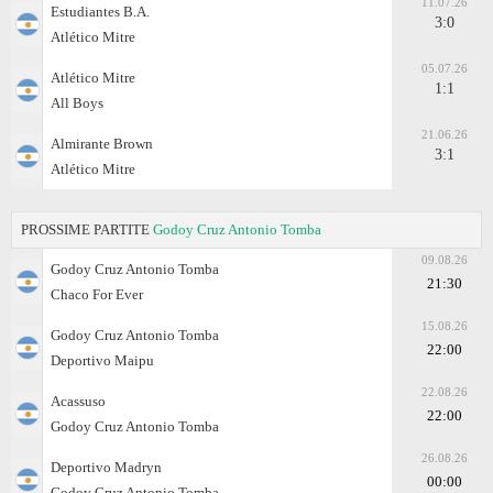
11.07.26
Estudiantes B.A.
3:0
Atlético Mitre
05.07.26
Atlético Mitre
1:1
All Boys
21.06.26
Almirante Brown
3:1
Atlético Mitre
PROSSIME PARTITE
Godoy Cruz Antonio Tomba
09.08.26
Godoy Cruz Antonio Tomba
21:30
Chaco For Ever
15.08.26
Godoy Cruz Antonio Tomba
22:00
Deportivo Maipu
22.08.26
Acassuso
22:00
Godoy Cruz Antonio Tomba
26.08.26
Deportivo Madryn
00:00
Godoy Cruz Antonio Tomba