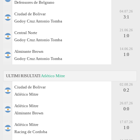
Defensores de Belgrano
04.07.26
Ciudad de Bolivar
3:1
Godoy Cruz Antonio Tomba
21.06.26
Central Norte
1:0
Godoy Cruz Antonio Tomba
14.06.26
Almirante Brown
1:0
Godoy Cruz Antonio Tomba
ULTIMI RISULTATI
Atlético Mitre
02.08.26
Ciudad de Bolivar
0:2
Atlético Mitre
26.07.26
Atlético Mitre
0:0
Almirante Brown
17.07.26
Atlético Mitre
1:0
Racing de Cordoba