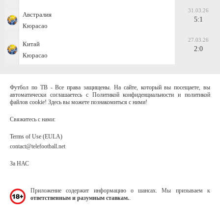
31.03.26
Австралия
5:1
Кюрасао
27.03.26
Китай
2:0
Кюрасао
Футбол по ТВ - Все права защищены. На сайте, который вы посещаете, вы
автоматически соглашаетесь с Политикой конфиденциальности и политикой
файлов cookie! Здесь вы можете познакомиться с ними!
Свяжитесь с нами:
Terms of Use (EULA)
contact@telefootball.net
За НАС
Приложение содержит информацию о шансах. Мы призываем к
ответственным и разумным ставкам.
.