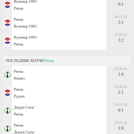
Вуковар 1991
0:1
Риека
06.12.25
Риека
3:1
Вуковар 1991
22.09.25
Вуковар 1991
3:2
Риека
ПОСЛЕДНИЕ МАТЧИ
Риека
07.08.26
Риека
1:0
Ильвес
03.08.26
Риека
2:1
Рудеш
30.07.26
Дерри Сити
0:1
Риека
24.07.26
Риека
1:0
Дерри Сити