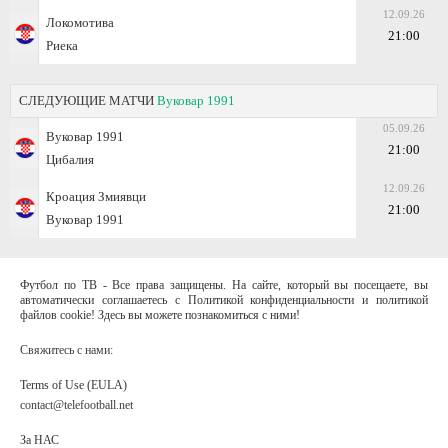
12.09.26
Локомотива
21:00
Риека
СЛЕДУЮЩИЕ МАТЧИ
Вуковар 1991
05.09.26
Вуковар 1991
21:00
Цибалия
12.09.26
Кроация Змиявци
21:00
Вуковар 1991
Футбол по ТВ - Все права защищены. На сайте, который вы посещаете, вы
автоматически соглашаетесь с Политикой конфиденциальности и политикой
файлов cookie! Здесь вы можете познакомиться с ними!
Свяжитесь с нами:
Terms of Use (EULA)
contact@telefootball.net
За НАС