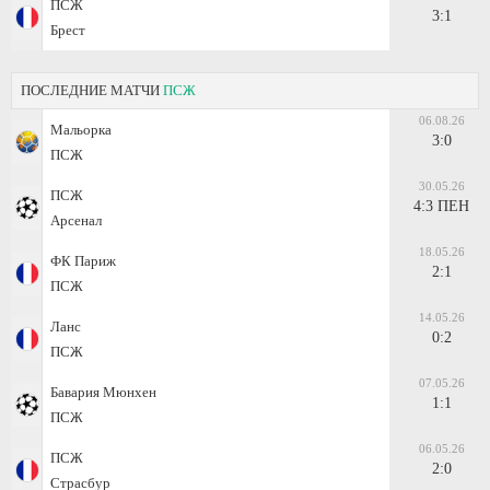
ПСЖ
3:1
Брест
ПОСЛЕДНИЕ МАТЧИ
ПСЖ
06.08.26
Мальорка
3:0
ПСЖ
30.05.26
ПСЖ
4:3 ПЕН
Арсенал
18.05.26
ФК Париж
2:1
ПСЖ
14.05.26
Ланс
0:2
ПСЖ
07.05.26
Бавария Мюнхен
1:1
ПСЖ
06.05.26
ПСЖ
2:0
Страсбур