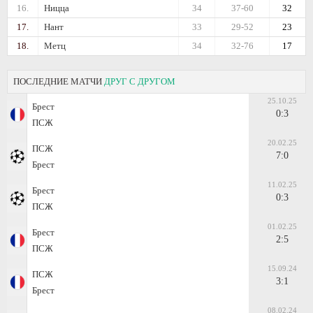
16.
Ницца
34
37-60
32
17.
Нант
33
29-52
23
18.
Метц
34
32-76
17
ПОСЛЕДНИЕ МАТЧИ
ДРУГ С ДРУГОМ
25.10.25
Брест
0:3
ПСЖ
20.02.25
ПСЖ
7:0
Брест
11.02.25
Брест
0:3
ПСЖ
01.02.25
Брест
2:5
ПСЖ
15.09.24
ПСЖ
3:1
Брест
08.02.24