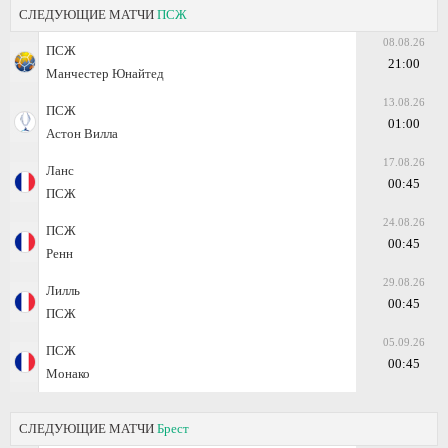
СЛЕДУЮЩИЕ МАТЧИ
ПСЖ
08.08.26
ПСЖ
21:00
Манчестер Юнайтед
13.08.26
ПСЖ
01:00
Астон Вилла
17.08.26
Ланс
00:45
ПСЖ
24.08.26
ПСЖ
00:45
Ренн
29.08.26
Лилль
00:45
ПСЖ
05.09.26
ПСЖ
00:45
Монако
СЛЕДУЮЩИЕ МАТЧИ
Брест