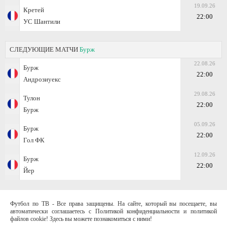
19.09.26
Кретей
22:00
УС Шантили
СЛЕДУЮЩИЕ МАТЧИ
Бурж
22.08.26
Бурж
22:00
Андрозиуекс
29.08.26
Тулон
22:00
Бурж
05.09.26
Бурж
22:00
Гол ФК
12.09.26
Бурж
22:00
Йер
Футбол по ТВ - Все права защищены. На сайте, который вы посещаете, вы
автоматически соглашаетесь с Политикой конфиденциальности и политикой
файлов cookie! Здесь вы можете познакомиться с ними!