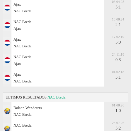
06.04.25
Ajax
3:1
NAC Breda
18.08.24
NAC Breda
2:1
Ajax
17.02.19
Ajax
5:0
NAC Breda
24.11.18
NAC Breda
0:3
Ajax
04.02.18
Ajax
3:1
NAC Breda
ÚLTIMOS RESULTADOS
NAC Breda
01.08.26
Bolton Wanderers
1:0
NAC Breda
28.07.26
NAC Breda
3:2