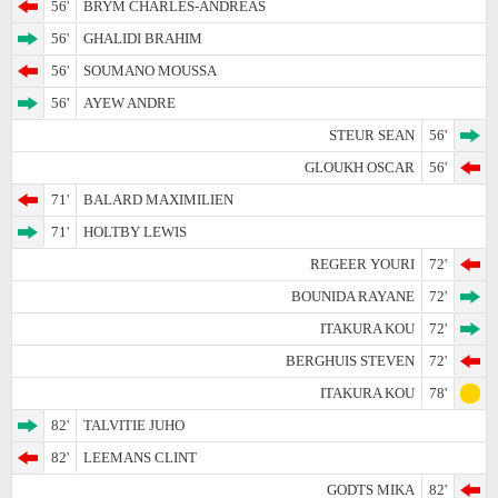
56'
BRYM CHARLES-ANDREAS
56'
GHALIDI BRAHIM
56'
SOUMANO MOUSSA
56'
AYEW ANDRE
STEUR SEAN
56'
GLOUKH OSCAR
56'
71'
BALARD MAXIMILIEN
71'
HOLTBY LEWIS
REGEER YOURI
72'
BOUNIDA RAYANE
72'
ITAKURA KOU
72'
BERGHUIS STEVEN
72'
ITAKURA KOU
78'
82'
TALVITIE JUHO
82'
LEEMANS CLINT
GODTS MIKA
82'