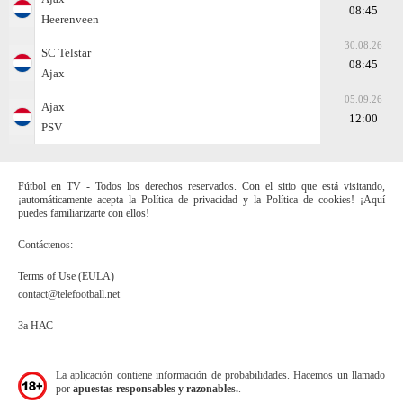
08:45
Heerenveen
30.08.26
SC Telstar
08:45
Ajax
05.09.26
Ajax
12:00
PSV
Fútbol en TV - Todos los derechos reservados. Con el sitio que está visitando,
¡automáticamente acepta la Política de privacidad y la Política de cookies! ¡Aquí
puedes familiarizarte con ellos!
Contáctenos:
Terms of Use (EULA)
contact@telefootball.net
За НАС
La aplicación contiene información de probabilidades. Hacemos un llamado
por
apuestas responsables y razonables.
.