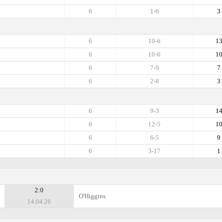
6
1-6
3
6
10-6
1
6
10-6
1
6
7-9
7
6
2-8
3
6
9-3
1
6
12-5
1
6
6-5
9
6
3-17
1
2:0
O'Higgins
14.04.26