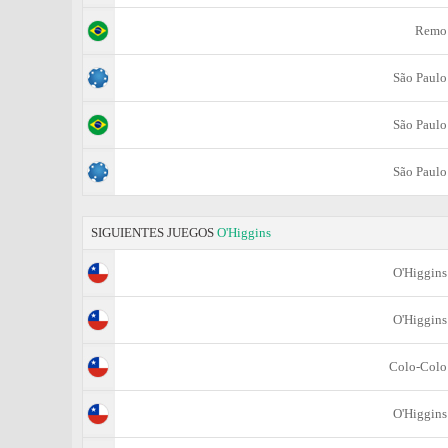
Remo
São Paulo
São Paulo
São Paulo
SIGUIENTES JUEGOS
O'Higgins
O'Higgins
O'Higgins
Colo-Colo
O'Higgins