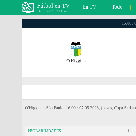
Fútbol en TV
En TV
|
Todo
|
TELEFOOTBALL.net
16:00 / 
O'Higgins
O'Higgins - São Paulo, 16:00 / 07.05.2026, jueves, Copa Sudam
PROBABILIDADES
1