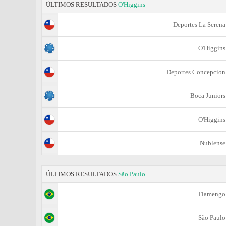
ÚLTIMOS RESULTADOS
O'Higgins
Deportes La Serena
O'Higgins
Deportes Concepcion
Boca Juniors
O'Higgins
Nublense
ÚLTIMOS RESULTADOS
São Paulo
Flamengo
São Paulo