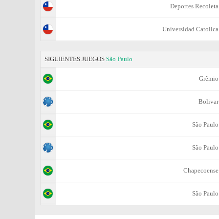
Deportes Recoleta
Universidad Catolica
SIGUIENTES JUEGOS
São Paulo
Grêmio
Bolivar
São Paulo
São Paulo
Chapecoense
São Paulo