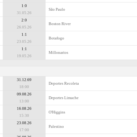
1:0
São Paulo
31.05.26
2:0
Boston River
26.05.26
1:1
Botafogo
23.05.26
1:1
Millonarios
19.05.26
31.12.69
Deportes Recoleta
18:00
09.08.26
Deportes Limache
13:00
16.08.26
O'Higgins
15:30
23.08.26
Palestino
17:00