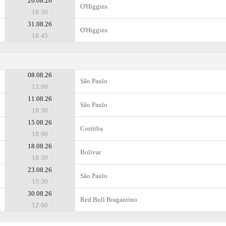
26.08.26
O'Higgins
18:30
31.08.26
O'Higgins
18:45
08.08.26
São Paulo
13:00
11.08.26
São Paulo
18:30
15.08.26
Coritiba
18:00
18.08.26
Bolivar
18:30
23.08.26
São Paulo
15:30
30.08.26
Red Bull Bragantino
12:00