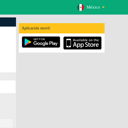
México
Aplicación movil: