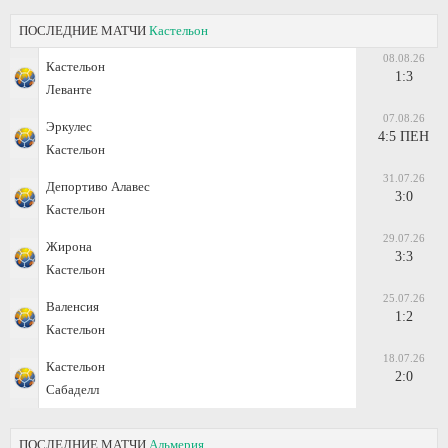
ПОСЛЕДНИЕ МАТЧИ
Кастельон
08.08.26
Кастельон
1:3
Леванте
07.08.26
Эркулес
4:5 ПЕН
Кастельон
31.07.26
Депортиво Алавес
3:0
Кастельон
29.07.26
Жирона
3:3
Кастельон
25.07.26
Валенсия
1:2
Кастельон
18.07.26
Кастельон
2:0
Сабаделл
ПОСЛЕДНИЕ МАТЧИ
Альмерия