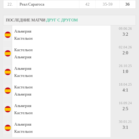
22.
Реал Сарагоса
42
35-59
36
ПОСЛЕДНИЕ МАТЧИ
ДРУГ С ДРУГОМ
09.06.26
Альмерия
3:2
Кастельон
02.04.26
Кастельон
2:0
Альмерия
26.10.25
Альмерия
1:0
Кастельон
18.04.25
Кастельон
4:1
Альмерия
16.09.24
Альмерия
2:5
Кастельон
30.01.21
Альмерия
3:1
Кастельон