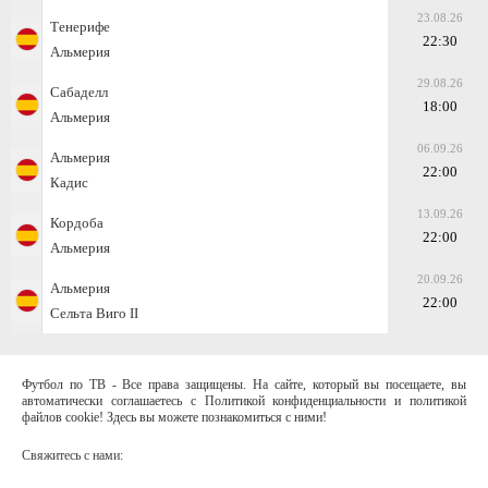
23.08.26
Тенерифе
22:30
Альмерия
29.08.26
Сабаделл
18:00
Альмерия
06.09.26
Альмерия
22:00
Кадис
13.09.26
Кордоба
22:00
Альмерия
20.09.26
Альмерия
22:00
Сельта Виго II
Футбол по ТВ - Все права защищены. На сайте, который вы посещаете, вы
автоматически соглашаетесь с Политикой конфиденциальности и политикой
файлов cookie! Здесь вы можете познакомиться с ними!
Свяжитесь с нами: