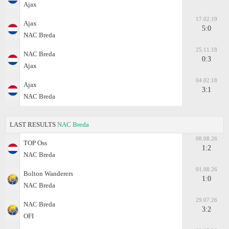
Ajax
17.02.19
Ajax
5:0
NAC Breda
25.11.18
NAC Breda
0:3
Ajax
04.02.18
Ajax
3:1
NAC Breda
LAST RESULTS
NAC Breda
08.08.26
TOP Oss
1:2
NAC Breda
01.08.26
Bolton Wanderers
1:0
NAC Breda
29.07.26
NAC Breda
3:2
OFI